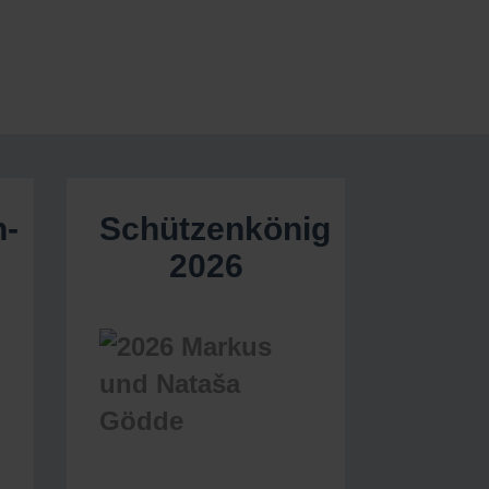
n-
Schützenkönig
2026