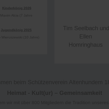
Kinderkönig 2026
Maxim Alcia (7 Jahre
Tim Seelbach un
Jugendkönig 2025
Ellen
p Wieruszewski (10 Jahre)
Homringhaus
mmen beim Schützenverein Altenhundem 18
Heimat - Kult(ur) – Gemeinsamkeit
em wir mit über 800 Mitgliedern die Tradition unseres