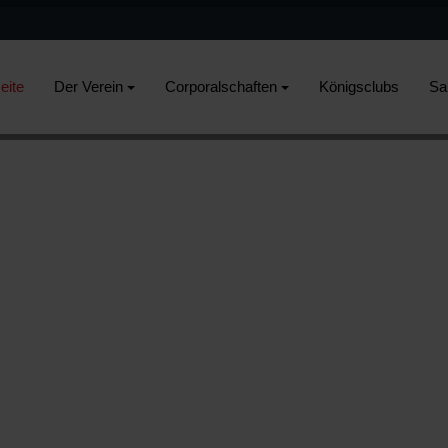
eite
Der Verein
Corporalschaften
Königsclubs
Sa