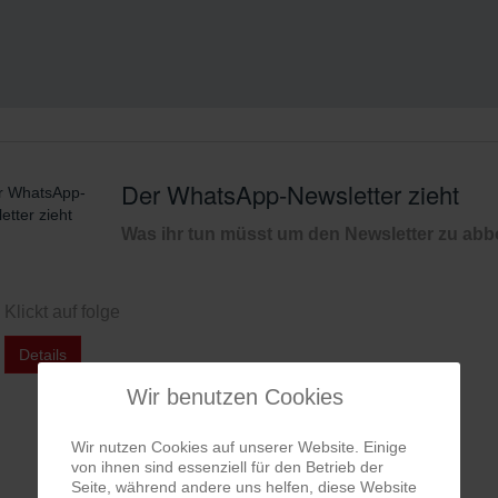
Der neue Montag
Details
Wir benutzen Cookies
Wir nutzen Cookies auf unserer Website. Einige
von ihnen sind essenziell für den Betrieb der
Seite, während andere uns helfen, diese Website