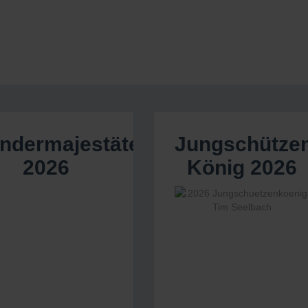
indermajestäten
Jungschütze
2026
König 2026