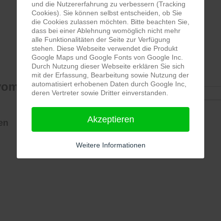
und die Nutzererfahrung zu verbessern (Tracking
Cookies). Sie können selbst entscheiden, ob Sie
die Cookies zulassen möchten. Bitte beachten Sie,
dass bei einer Ablehnung womöglich nicht mehr
alle Funktionalitäten der Seite zur Verfügung
stehen. Diese Webseite verwendet die Produkt
Google Maps und Google Fonts von Google Inc.
Termine
Durch Nutzung dieser Webseite erklären Sie sich
mit der Erfassung, Bearbeitung sowie Nutzung der
om 10. - 13. Juli
automatisiert erhobenen Daten durch Google Inc,
deren Vertreter sowie Dritter einverstanden.
Keine Termine
Akzeptieren
en
Weitere Informationen