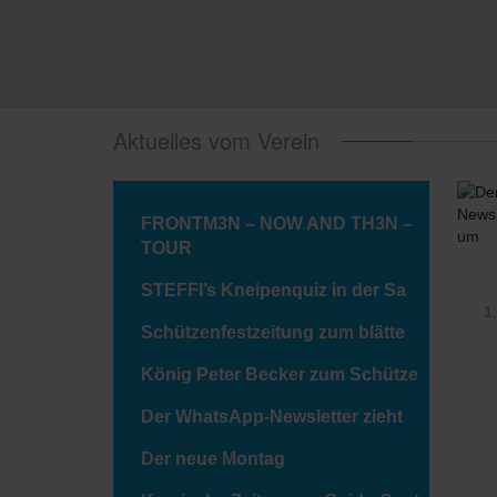
Autolink
Aktuelles vom Verein
FRONTM3N – NOW AND TH3N –
TOUR
STEFFI’s Kneipenquiz in der Sa
Schützenfestzeitung zum blätte
König Peter Becker zum Schütze
Der WhatsApp-Newsletter zieht
Der neue Montag