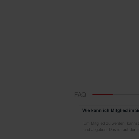
FAQ
Wie kann ich Mitglied im 
Um Mitglied zu werden, kannst d
Der Vorstand
und abgeben. Das ist auf der E