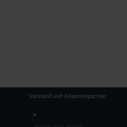
Vorstand und Ansprechpartner
s
Wolfgang Herlika, Kassierer