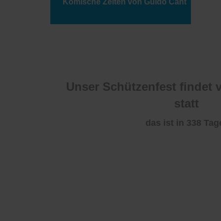
Komische Zeiten von Guido Cant
Unser Schützenfest findet v
statt
das ist in 338
Tag