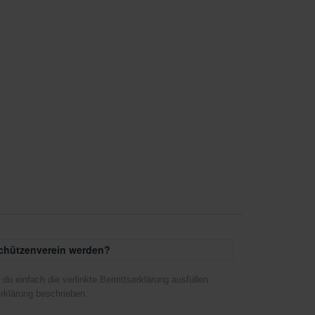
Schützenverein werden?
u einfach die verlinkte Beitrittserklärung ausfüllen
rklärung beschrieben.