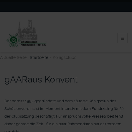
Aktuelle Seite:
Startseite
Königsclubs
gAARaus Konvent
Der bereits 1992 gegründete und damit älteste Königsclub des
Schützenvereins ist im Moment intensiv mit dem Fundraising für §2
der Clubsatzung beschäftigt. Für anspruchsvolle Pressearbeit fehlt
daher gerade die Zeit - für ein paar Rahmendaten hat es trotzdem
gereicht: