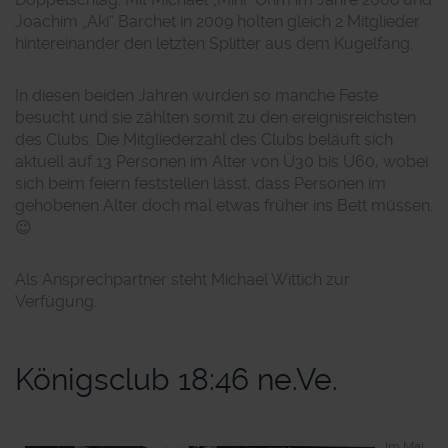
Joachim „Aki“ Barchet in 2009 holten gleich 2 Mitglieder
hintereinander den letzten Splitter aus dem Kugelfang.
In diesen beiden Jahren wurden so manche Feste
besucht und sie zählten somit zu den ereignisreichsten
des Clubs. Die Mitgliederzahl des Clubs beläuft sich
aktuell auf 13 Personen im Alter von Ü30 bis Ü60, wobei
sich beim feiern feststellen lässt, dass Personen im
gehobenen Alter doch mal etwas früher ins Bett müssen.
😉
Als Ansprechpartner steht Michael Wittich zur
Verfügung.
Königsclub 18:46 ne.Ve.
Im Mai