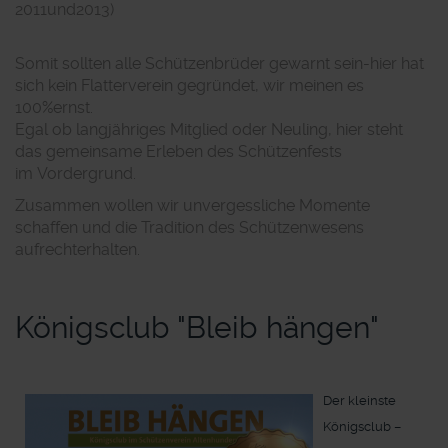
2011
und
2013)
Somit sollten alle Schützenbrüder gewarnt sein
-
hie
r hat
sich kein Flatterverein gegründet, wir
meinen es
100%
ernst
.
Egal ob langjähriges Mitglied oder Neuling, hier steht
das gemeinsame Erleben des Schützenfests
im
Vordergrund.
Zusammen wollen wir unvergessliche Momente
schaffen und die Tradition des
Schützenwesens
aufrechterhalten.
Königsclub "Bleib hängen"
Der kleinste
Königsclub –