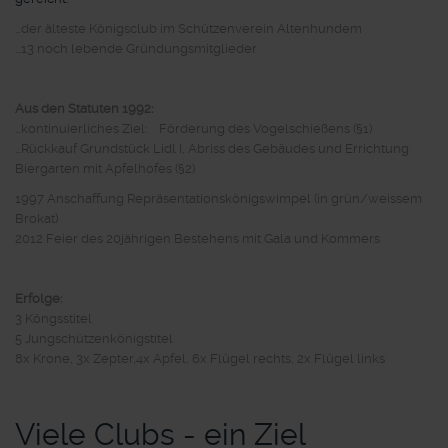
…der älteste Königsclub im Schützenverein Altenhundem
…13 noch lebende Gründungsmitglieder
Aus den Statuten 1992:
…kontinuierliches Ziel: Förderung des Vogelschießens (§1)
…Rückkauf Grundstück Lidl I, Abriss des Gebäudes und Errichtung
Biergarten mit Apfelhofes (§2)
1997 Anschaffung Repräsentationskönigswimpel (in grün/weissem
Brokat)
2012 Feier des 20jährigen Bestehens mit Gala und Kommers
Erfolge:
3 Köngsstitel
5 Jungschützenkönigstitel
8x Krone, 3x Zepter,4x Apfel, 6x Flügel rechts, 2x Flügel links
Viele Clubs - ein Ziel