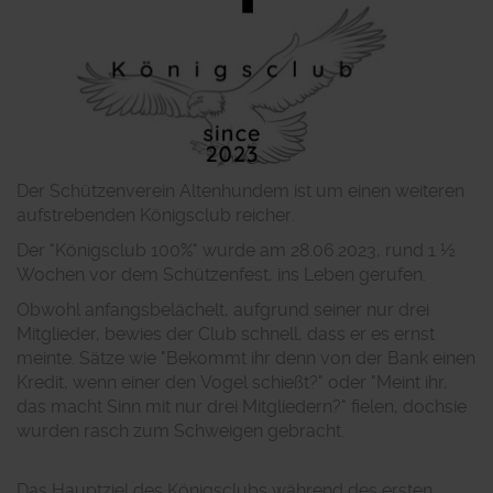
Der Schützenverein Altenhundem ist um einen weiteren
aufstrebenden Königsclub reicher
.
D
er
"Königsclub 100%" wurde am 28.06.2023, rund 1 ½
Wochen vor dem Schützenfest, ins Leben
gerufen.
Obwohl anfangs
belächelt, aufgrund seiner nur drei
Mitglieder, bewies der Club schnell,
dass er es ernst
meinte. Sätze wie "Bekommt ihr denn von der Bank einen
Kredit, wenn einer den
Vogel schießt?" oder "Meint ihr,
das macht Sinn mit nur drei Mitgliedern?" fielen, doch
sie
wurden
rasch zum Schweigen gebracht.
Das Hauptziel des Königsclubs während des ersten