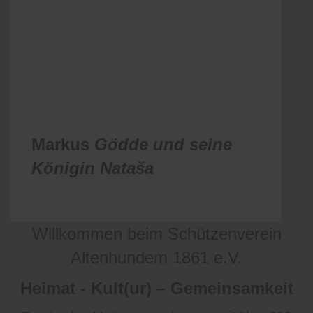
Markus
Gödde und seine
Königin
Nataša
Willkommen beim Schützenverein
Altenhundem 1861 e.V.
Heimat - Kult(ur) – Gemeinsamkeit