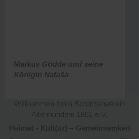
Markus
Gödde und seine
Königin
Nataša
Willkommen beim Schützenverein
Altenhundem 1861 e.V.
Heimat - Kult(ur) – Gemeinsamkeit