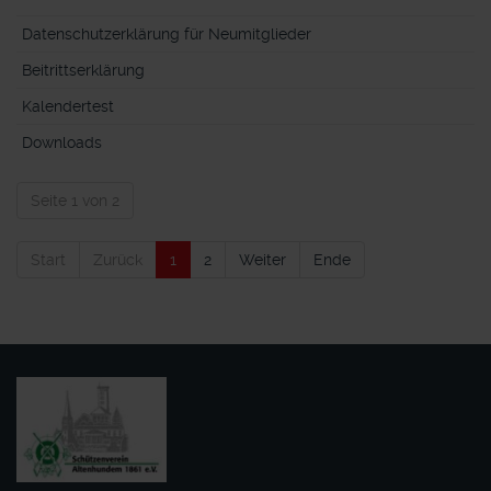
Datenschutzerklärung für Neumitglieder
Beitrittserklärung
Kalendertest
Downloads
Seite 1 von 2
Start
Zurück
1
2
Weiter
Ende