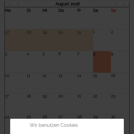
«
<
August
2026
>
»
Mo
Di
Mi
Do
Fr
Sa
So
1
2
27
28
29
30
31
3
4
5
6
7
9
8
10
11
12
13
14
15
16
17
18
19
20
21
22
23
24
25
26
27
28
29
30
Wir benutzen Cookies