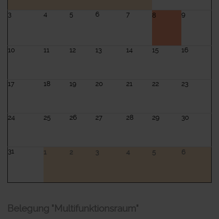
3
4
5
6
7
9
8
10
11
12
13
14
15
16
17
18
19
20
21
22
23
24
25
26
27
28
29
30
31
1
2
3
4
5
6
Belegung "Multifunktionsraum"