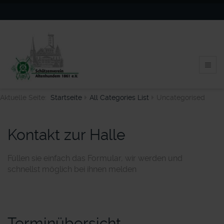
Aktuelle Seite:
Startseite
All Categories List
Uncategorised
Kontakt zur Halle
Füllen sie einfach das Formular, wir werden und
schnellst möglich bei ihnen melden
Terminübersicht