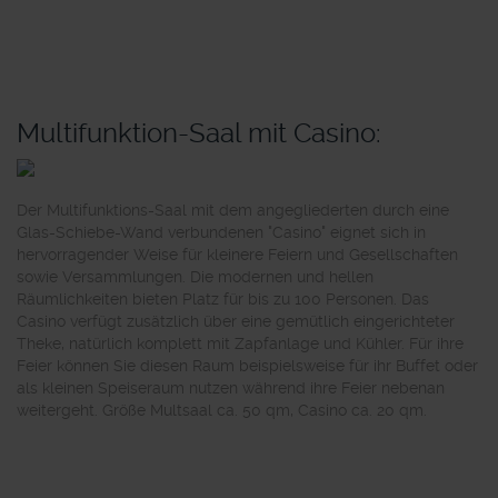
Multifunktion-Saal mit Casino:
Der Multifunktions-Saal mit dem angegliederten durch eine
Glas-Schiebe-Wand verbundenen "Casino" eignet sich in
hervorragender Weise für kleinere Feiern und Gesellschaften
sowie Versammlungen. Die modernen und hellen
Räumlichkeiten bieten Platz für bis zu 100 Personen. Das
Casino verfügt zusätzlich über eine gemütlich eingerichteter
Theke, natürlich komplett mit Zapfanlage und Kühler. Für ihre
Feier können Sie diesen Raum beispielsweise für ihr Buffet oder
als kleinen Speiseraum nutzen während ihre Feier nebenan
weitergeht. Größe Multsaal ca. 50 qm, Casino ca. 20 qm.