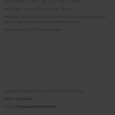
kleiner Saal: ca. 200 - 300 qm / max ca. 600
Multi-Saal /Casino Royal: ca. 45 - 60 qm
Angaben zur Kapazität sind unverbinldlich und abhängig von
der Art der Veranstaltung und Bestuhlung etc.
Bühne: ca. 12 x 6/8 m (Rundbogen)
Anfragen wegen Preisen und Terminen bitte an:
Martin Schneider
E-Mail:
info@sauerlandhalle.de