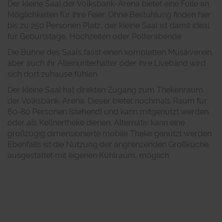
Der kleine Saal der Volksbank-Arena bietet eine Fülle an
Möglichkeiten für ihre Feier. Ohne Bestuhlung finden hier
bis zu 250 Personen Platz, der kleine Saal ist damit ideal
für Geburtstage, Hochzeiten oder Polterabende.
Die Bühne des Saals fasst einen kompletten Musikverein,
aber auch ihr Alleinunterhalter oder ihre Liveband wird
sich dort zuhause fühlen.
Der kleine Saal hat direkten Zugang zum Thekenraum
der Volksbank-Arena. Dieser bietet nochmals Raum für
60-80 Personen (stehend) und kann mitgenutzt werden
oder als Kellnertheke dienen. Alternativ kann eine
großzügig dimensionierte mobile Theke genutzt werden.
Ebenfalls ist die Nutzung der angrenzenden Großküche,
ausgestattet mit eigenen Kühlraum, möglich.