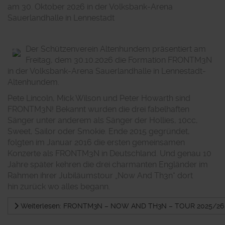
am 30. Oktober 2026 in der Volksbank-Arena
Sauerlandhalle in Lennestadt
Der Schützenverein Altenhundem präsentiert am
Freitag, dem 30.10.2026 die Formation FRONTM3N
in der Volksbank-Arena Sauerlandhalle in Lennestadt-
Altenhundem.
Pete Lincoln, Mick Wilson und Peter Howarth sind
FRONTM3N! Bekannt wurden die drei fabelhaften
Sänger unter anderem als Sänger der Hollies, 10cc,
Sweet, Sailor oder Smokie. Ende 2015 gegründet,
folgten im Januar 2016 die ersten gemeinsamen
Konzerte als FRONTM3N in Deutschland. Und genau 10
Jahre später kehren die drei charmanten Engländer im
Rahmen ihrer Jubiläumstour „Now And Th3n“ dort
hin zurück wo alles begann.
Weiterlesen: FRONTM3N – NOW AND TH3N – TOUR 2025/26