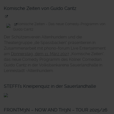
Komische Zeiten von Guido Cantz
Komische Zeiten - Das neue Comedy-Programm von
Guido Cantz
Der Schützenverein Altenhundem und die
Theatergruppe „de Spassbacken“ präsentieren in
Zusammenarbeit mit phono-forum Live Entertainment
am
Donnerstag, dem 11. März 2027
„Komische Zeiten“,
das neue Comedy Programm des Kölner Comedian
Guido Cantz in der Volksbankarena Sauerlandhalle in
Lennestadt -Altenhundem.
STEFFI’s Kneipenquiz in der Sauerlandhalle
.
FRONTM3N – NOW AND TH3N – TOUR 2025/26