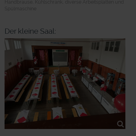
Handbrause, Kühlschrank, diverse Arbeitsplatten und
Spülmaschine
Der kleine Saal: