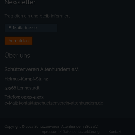
Newsletter
Trag dich ein und bleib informiert
Über uns
Schützenverein Altenhundem e.V.
Helmut-Kumpf-Str. 42
57368 Lennestadt
Telefon: 02723-5303
e-Mail:
kontakt@schuetzenverein-altenhundem.de
Copyright © 2024 Schützenverein Altenhundem 1861 e.V.
Impressum / Datenschutzerklärung
Kontakt