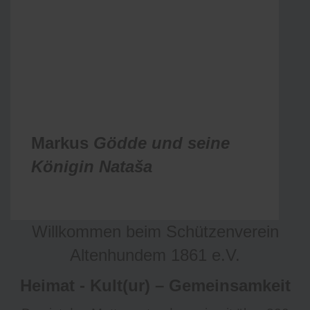
Markus
Gödde und seine
Königin
Nataša
Willkommen beim Schützenverein
Altenhundem 1861 e.V.
Heimat - Kult(ur) – Gemeinsamkeit