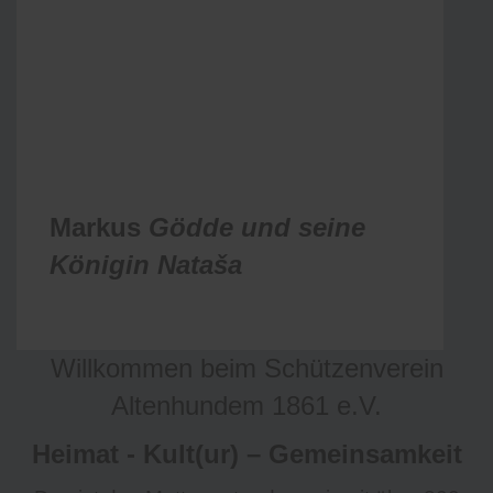
Markus
Gödde und seine
Königin
Nataša
Willkommen beim Schützenverein
Altenhundem 1861 e.V.
Heimat - Kult(ur) – Gemeinsamkeit