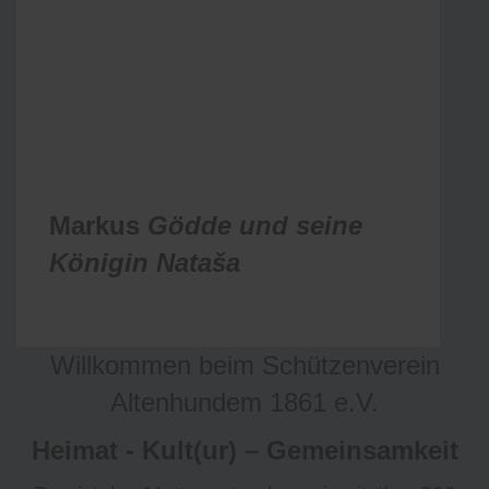
Markus
Gödde und seine
Königin
Nataša
Willkommen beim Schützenverein
Altenhundem 1861 e.V.
Heimat - Kult(ur) – Gemeinsamkeit