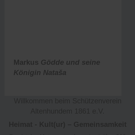
Markus
Gödde und seine
Königin
Nataša
Willkommen beim Schützenverein
Altenhundem 1861 e.V.
Heimat - Kult(ur) – Gemeinsamkeit