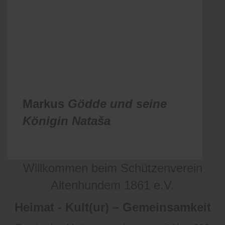
Markus
Gödde und seine
Königin
Nataša
Willkommen beim Schützenverein
Altenhundem 1861 e.V.
Heimat - Kult(ur) – Gemeinsamkeit