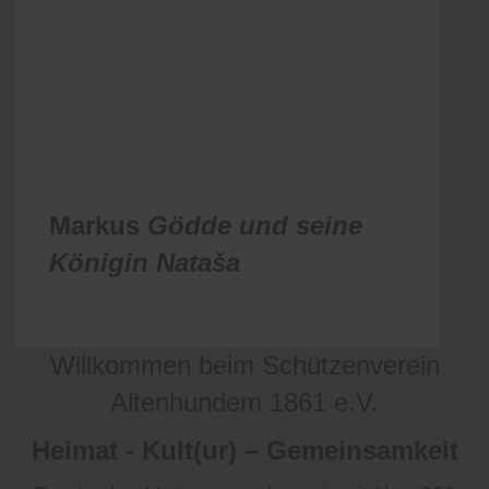
Markus
Gödde und seine
Königin
Nataša
Willkommen beim Schützenverein
Altenhundem 1861 e.V.
Heimat - Kult(ur) – Gemeinsamkeit