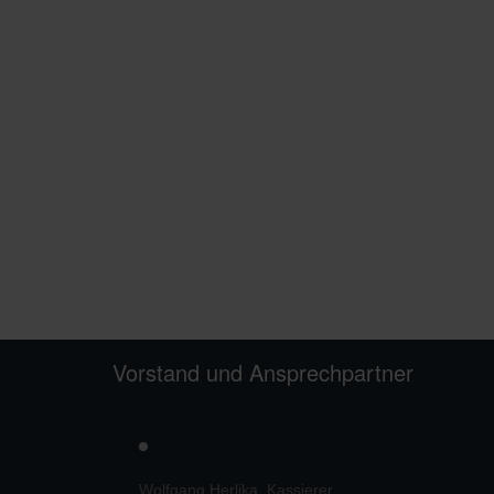
Vorstand und Ansprechpartner
s
Wolfgang Herlika, Kassierer