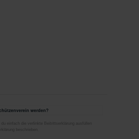
Schützenverein werden?
u einfach die verlinkte Beitrittserklärung ausfüllen
rklärung beschrieben.