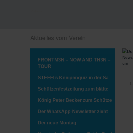
Autolink
Aktuelles vom Verein
FRONTM3N – NOW AND TH3N –
TOUR
STEFFI’s Kneipenquiz in der Sa
Schützenfestzeitung zum blätte
König Peter Becker zum Schütze
Der WhatsApp-Newsletter zieht
Der neue Montag