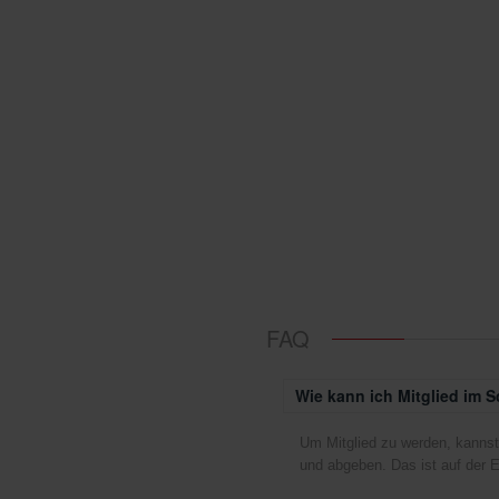
FAQ
Wie kann ich Mitglied im 
Um Mitglied zu werden, kannst d
Der Vorstand
und abgeben. Das ist auf der E