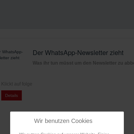
Der WhatsApp-Newsletter zieht
Was ihr tun müsst um den Newsletter zu abb
Klickt auf folge
Details
Wir benutzen Cookies