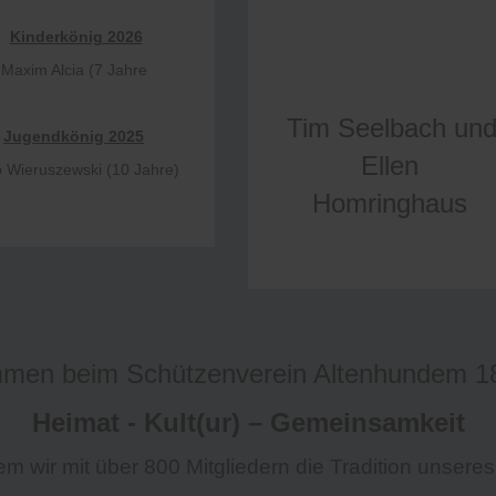
Kinderkönig 2026
Maxim Alcia (7 Jahre
Tim Seelbach un
Jugendkönig 2025
Ellen
p Wieruszewski (10 Jahre)
Homringhaus
mmen beim Schützenverein Altenhundem 18
Heimat - Kult(ur) – Gemeinsamkeit
em wir mit über 800 Mitgliedern die Tradition unseres