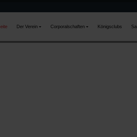
eite
Der Verein
Corporalschaften
Königsclubs
Sa