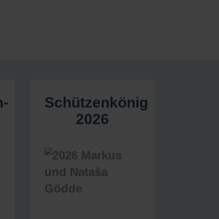
n-
Schützenkönig
2026