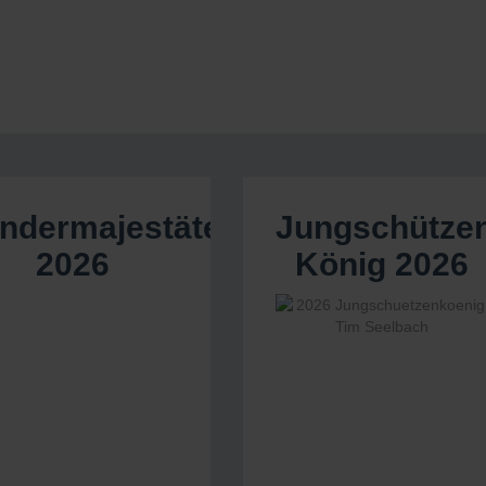
indermajestäten
Jungschütze
2026
König 2026