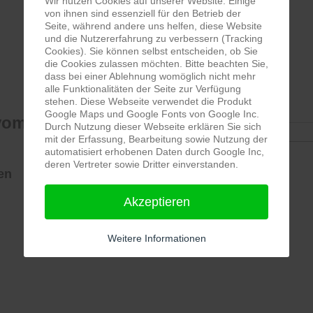
Wir nutzen Cookies auf unserer Website. Einige
von ihnen sind essenziell für den Betrieb der
Seite, während andere uns helfen, diese Website
und die Nutzererfahrung zu verbessern (Tracking
Cookies). Sie können selbst entscheiden, ob Sie
die Cookies zulassen möchten. Bitte beachten Sie,
dass bei einer Ablehnung womöglich nicht mehr
alle Funktionalitäten der Seite zur Verfügung
Termine
stehen. Diese Webseite verwendet die Produkt
Google Maps und Google Fonts von Google Inc.
om 10. - 13. Juli
Durch Nutzung dieser Webseite erklären Sie sich
Keine Termine
mit der Erfassung, Bearbeitung sowie Nutzung der
automatisiert erhobenen Daten durch Google Inc,
deren Vertreter sowie Dritter einverstanden.
en
Akzeptieren
Weitere Informationen