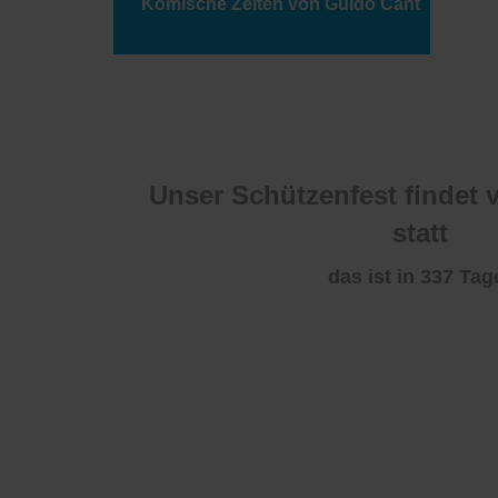
Komische Zeiten von Guido Cant
Unser Schützenfest findet v
statt
das ist in 337
Tag