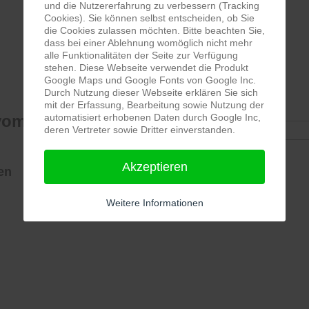
und die Nutzererfahrung zu verbessern (Tracking
Cookies). Sie können selbst entscheiden, ob Sie
die Cookies zulassen möchten. Bitte beachten Sie,
dass bei einer Ablehnung womöglich nicht mehr
alle Funktionalitäten der Seite zur Verfügung
stehen. Diese Webseite verwendet die Produkt
Google Maps und Google Fonts von Google Inc.
Termine
Durch Nutzung dieser Webseite erklären Sie sich
mit der Erfassung, Bearbeitung sowie Nutzung der
om 10. - 13. Juli
automatisiert erhobenen Daten durch Google Inc,
deren Vertreter sowie Dritter einverstanden.
Keine Termine
Akzeptieren
en
Weitere Informationen