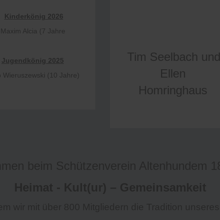
Kinderkönig 2026
Maxim Alcia (7 Jahre
Tim Seelbach un
Jugendkönig 2025
Ellen
p Wieruszewski (10 Jahre)
Homringhaus
mmen beim Schützenverein Altenhundem 18
Heimat - Kult(ur) – Gemeinsamkeit
em wir mit über 800 Mitgliedern die Tradition unseres