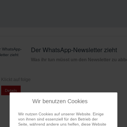
Der neue Montag
Details
Wir benutzen Cookies
Wir nutzen Cookies auf unserer Website. Einige
von ihnen sind essenziell für den Betrieb der
Seite, während andere uns helfen, diese Website