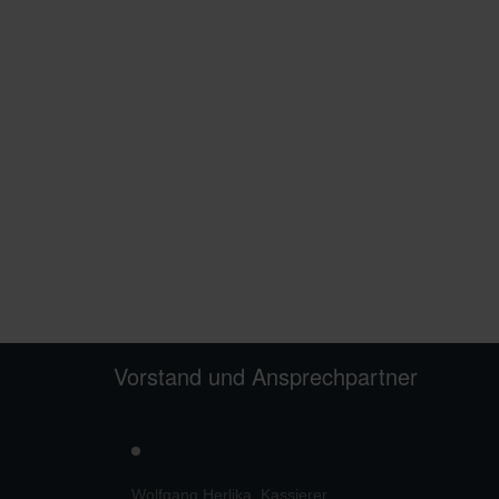
Vorstand und Ansprechpartner
s
Wolfgang Herlika, Kassierer