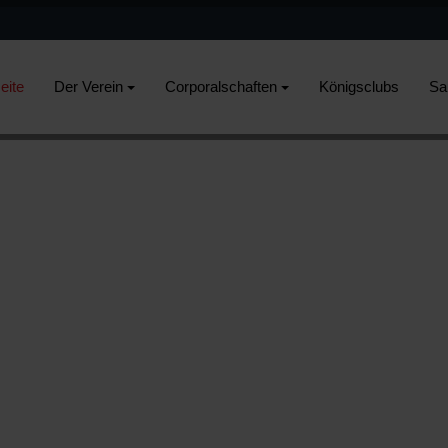
eite
Der Verein
Corporalschaften
Königsclubs
Sa