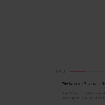
FAQ
Wie kann ich Mitglied im 
Um Mitglied zu werden, kannst d
Der Vorstand
und abgeben. Das ist auf der E