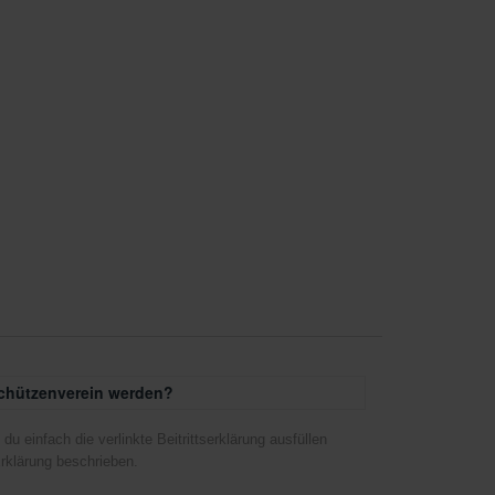
Schützenverein werden?
u einfach die verlinkte Beitrittserklärung ausfüllen
rklärung beschrieben.