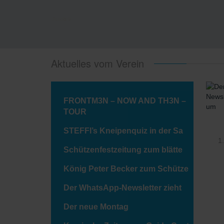
Autolink
Aktuelles vom Verein
FRONTM3N – NOW AND TH3N –
TOUR
STEFFI’s Kneipenquiz in der Sa
Schützenfestzeitung zum blätte
König Peter Becker zum Schütze
Der WhatsApp-Newsletter zieht
Der neue Montag