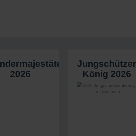
indermajestäten
Jungschütze
2026
König 2026