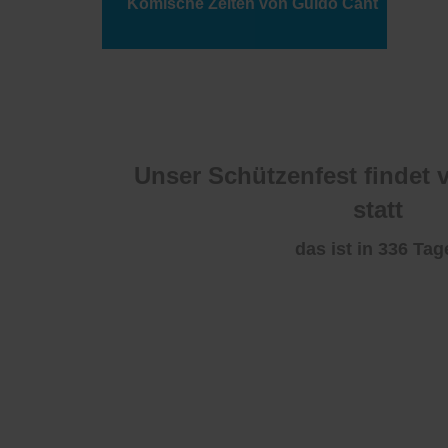
Komische Zeiten von Guido Cant
Unser Schützenfest findet v
statt
das ist in 336
Tag