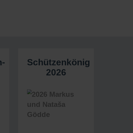
n-
Schützenkönig
2026