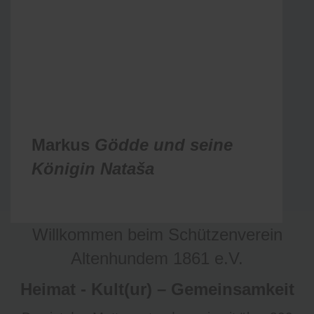
Markus
Gödde und seine
Königin
Nataša
Willkommen beim Schützenverein
Altenhundem 1861 e.V.
Heimat - Kult(ur) – Gemeinsamkeit