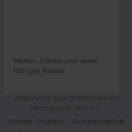
Markus
Gödde und seine
Königin
Nataša
Willkommen beim Schützenverein
Altenhundem 1861 e.V.
Heimat - Kult(ur) – Gemeinsamkeit