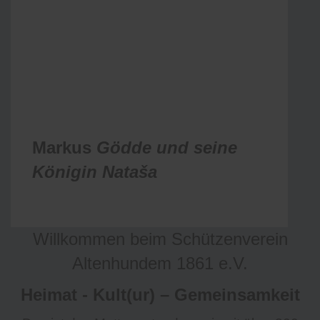
Markus
Gödde und seine
Königin
Nataša
Willkommen beim Schützenverein
Altenhundem 1861 e.V.
Heimat - Kult(ur) – Gemeinsamkeit