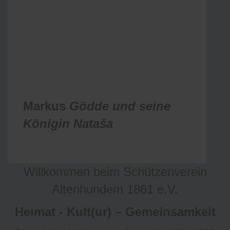
Markus
Gödde und seine
Königin
Nataša
Willkommen beim Schützenverein
Altenhundem 1861 e.V.
Heimat - Kult(ur) – Gemeinsamkeit